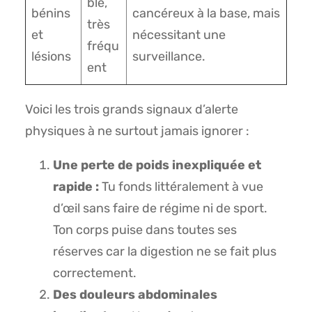
ble,
bénins
cancéreux à la base, mais
très
et
nécessitant une
fréqu
lésions
surveillance.
ent
Voici les trois grands signaux d’alerte
physiques à ne surtout jamais ignorer :
Une perte de poids inexpliquée et
rapide :
Tu fonds littéralement à vue
d’œil sans faire de régime ni de sport.
Ton corps puise dans toutes ses
réserves car la digestion ne se fait plus
correctement.
Des douleurs abdominales