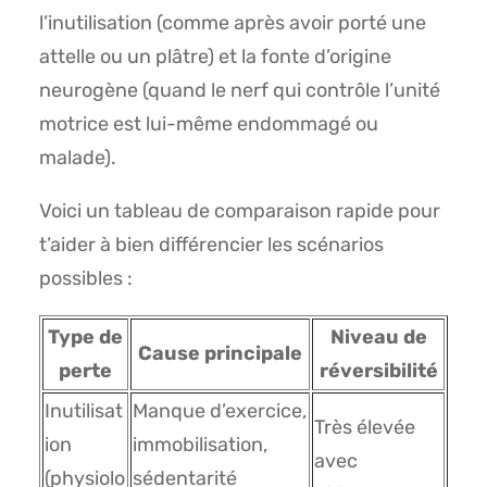
l’inutilisation (comme après avoir porté une
attelle ou un plâtre) et la fonte d’origine
neurogène (quand le nerf qui contrôle l’unité
motrice est lui-même endommagé ou
malade).
Voici un tableau de comparaison rapide pour
t’aider à bien différencier les scénarios
possibles :
Type de
Niveau de
Cause principale
perte
réversibilité
Inutilisat
Manque d’exercice,
Très élevée
ion
immobilisation,
avec
(physiolo
sédentarité