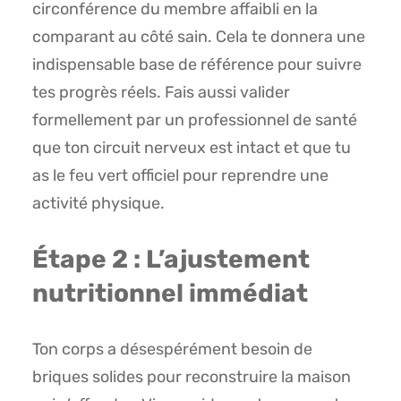
circonférence du membre affaibli en la
comparant au côté sain. Cela te donnera une
indispensable base de référence pour suivre
tes progrès réels. Fais aussi valider
formellement par un professionnel de santé
que ton circuit nerveux est intact et que tu
as le feu vert officiel pour reprendre une
activité physique.
Étape 2 : L’ajustement
nutritionnel immédiat
Ton corps a désespérément besoin de
briques solides pour reconstruire la maison