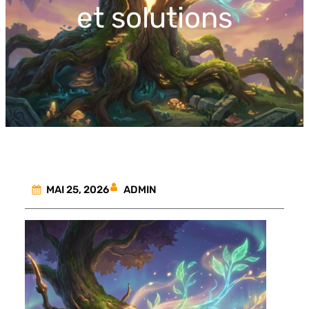
et solutions
ADMIN
MAI 25, 2026