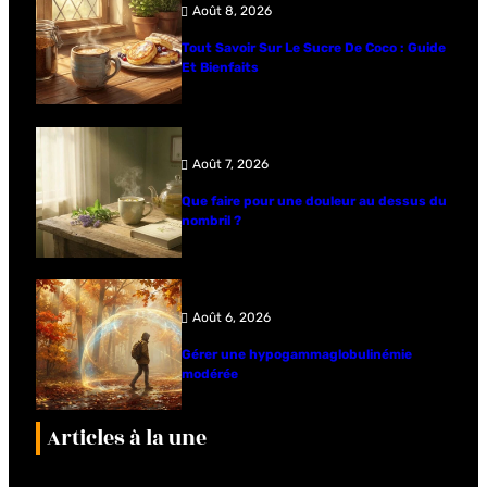
Août 8, 2026
Tout Savoir Sur Le Sucre De Coco : Guide
Et Bienfaits
Août 7, 2026
Que faire pour une douleur au dessus du
nombril ?
Août 6, 2026
Gérer une hypogammaglobulinémie
modérée
Articles à la une