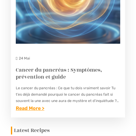
24 Mai
Cancer du pancréas : Symptômes,
prévention et guide
Le cancer du pancréas : Ce que tu dois vraiment savoir Tu
t’es déjà demandé pourquoi le cancer du pancréas fait si
souvent la une avec une aura de mystère et d’inquiétude ?
Quand mon…
Read More >
:
C
Latest Recipes
A