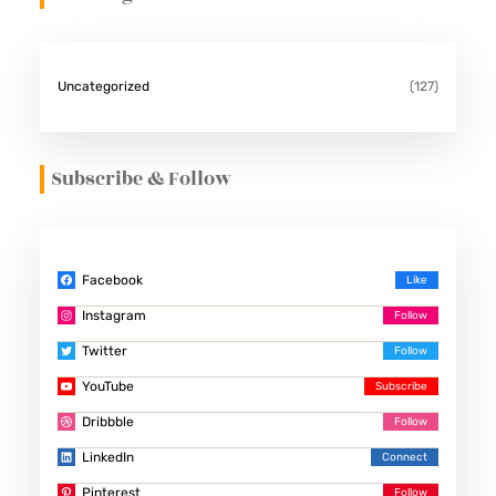
Uncategorized
(127)
Subscribe & Follow
Facebook
Instagram
Twitter
YouTube
Dribbble
LinkedIn
Pinterest