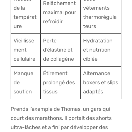
Relâchement
de la
vêtements
maximal pour
températ
thermorégula
refroidir
ure
teurs
Vieillisse
Perte
Hydratation
ment
d’élastine et
et nutrition
cellulaire
de collagène
ciblée
Manque
Étirement
Alternance
de
prolongé des
boxers et slips
soutien
tissus
adaptés
Prends l’exemple de Thomas, un gars qui
court des marathons. Il portait des shorts
ultra-lâches et a fini par développer des