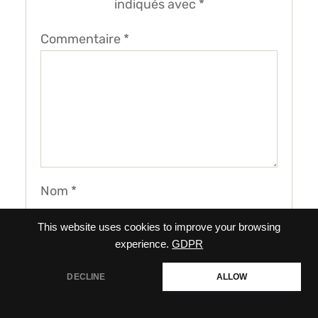
indiqués avec
*
Commentaire
*
Nom
*
This website uses cookies to improve your browsing
experience.
GDPR
E-mail
*
DECLINE
ALLOW