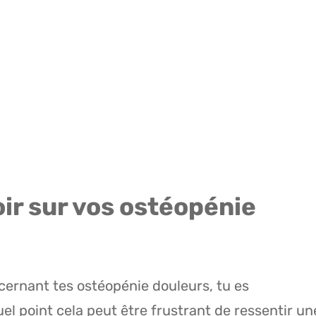
oir sur vos ostéopénie
cernant tes ostéopénie douleurs, tu es
el point cela peut être frustrant de ressentir un