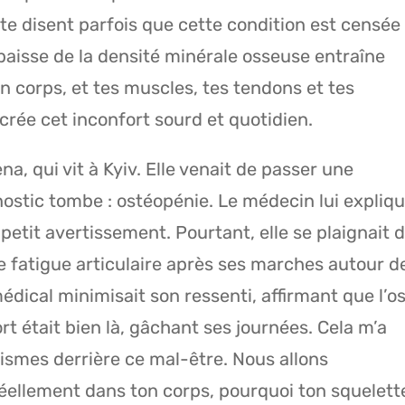
te disent parfois que cette condition est censée
a baisse de la densité minérale osseuse entraîne
 corps, et tes muscles, tes tendons et tes
crée cet inconfort sourd et quotidien.
na, qui vit à Kyiv. Elle venait de passer une
ostic tombe : ostéopénie. Le médecin lui expliq
 petit avertissement. Pourtant, elle se plaignait 
e fatigue articulaire après ses marches autour d
édical minimisait son ressenti, affirmant que l’o
rt était bien là, gâchant ses journées. Cela m’a
ismes derrière ce mal-être. Nous allons
éellement dans ton corps, pourquoi ton squelett