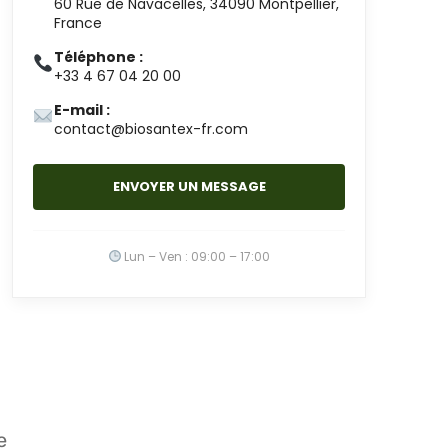
60 Rue de Navacelles, 34090 Montpellier,
France
Téléphone :
+33 4 67 04 20 00
E-mail :
contact@biosantex-fr.com
ENVOYER UN MESSAGE
Lun – Ven : 09:00 – 17:00
e