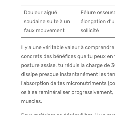
Douleur aiguë
Fêlure osseus
soudaine suite à un
élongation d’
faux mouvement
sollicité
Il y a une véritable valeur à comprend
concrets des bénéfices que tu peux en t
posture assise, tu réduis la charge de 3
dissipe presque instantanément les ten
l’absorption de tes micronutriments (c
os à se reminéraliser progressivement, 
muscles.