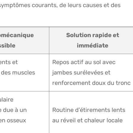
s symptômes courants, de leurs causes et des
omécanique
Solution rapide et
sible
immédiate
nts et
Repos actif au sol avec
 des muscles
jambes surélevées et
renforcement doux du tronc
laire
 due à un
Routine d’étirements lents
en osseux
au réveil et chaleur locale