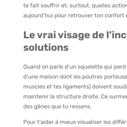
te fait souffrir et, surtout, quelles ac
aujourd’hui pour retrouver ton confort e
Le vrai visage de l’in
solutions
Quand on parle d’un squelette qui perd 
d’une maison dont les poutres porteus
muscles et tes ligaments) doivent soud
maintenir la structure droite. Ce surme
des gênes que tu ressens.
Pour t’aider à mieux visualiser les diff