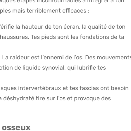
uelques étapes incontournables à intégrer à ton
les mais terriblement efficaces :
érifie la hauteur de ton écran, la qualité de ton
chaussures. Tes pieds sont les fondations de ta
:
La raideur est l’ennemi de l’os. Des mouvement
tion de liquide synovial, qui lubrifie tes
isques intervertébraux et tes fascias ont besoin
a déshydraté tire sur l’os et provoque des
c osseux