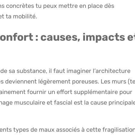
tions concrètes tu peux mettre en place dès
t ta mobilité.
confort : causes, impacts e
de sa substance, il faut imaginer l’architecture
es deviennent légèrement poreuses. Les murs (t
ainement fournir un effort supplémentaire pour
nage musculaire et fascial est la cause principal
érents types de maux associés à cette fragilisation