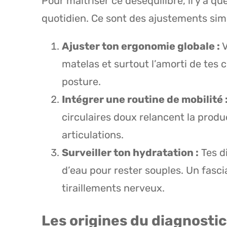
Pour maîtriser ce déséquilibre, il y a q
quotidien. Ce sont des ajustements simp
Ajuster ton ergonomie globale :
V
matelas et surtout l’amorti de tes 
posture.
Intégrer une routine de mobilité 
circulaires doux relancent la produc
articulations.
Surveiller ton hydratation :
Tes d
d’eau pour rester souples. Un fasci
tiraillements nerveux.
Les origines du diagnosti