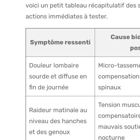
voici un petit tableau récapitulatif de
actions immédiates à tester.
Cause bi
Symptôme ressenti
pos
Douleur lombaire
Micro-tasseme
sourde et diffuse en
compensation
fin de journée
spinaux
Tension muscu
Raideur matinale au
compensatoire
niveau des hanches
mauvais souti
et des genoux
nocturne