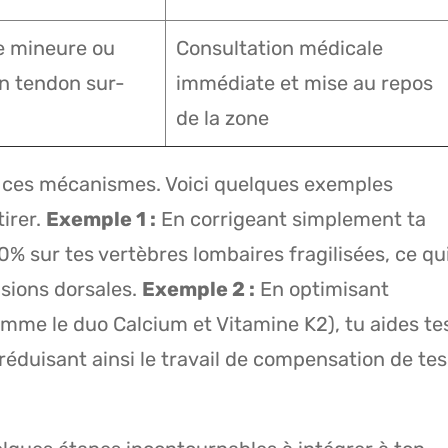
e mineure ou
Consultation médicale
un tendon sur-
immédiate et mise au repos
de la zone
re ces mécanismes. Voici quelques exemples
irer.
Exemple 1 :
En corrigeant simplement ta
0% sur tes vertèbres lombaires fragilisées, ce qu
sions dorsales.
Exemple 2 :
En optimisant
omme le duo Calcium et Vitamine K2), tu aides te
réduisant ainsi le travail de compensation de tes