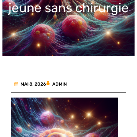
jeune sans chirurgie
ADMIN
MAI 8, 2026