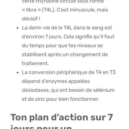
cette thyroxine circule sous forme
« libre » (T4L). C’est minuscule, mais
décisif !
La demi-vie de la T4L dans le sang est
d’environ 7 jours. Cela signifie qu’il faut
du temps pour que tes niveaux se
stabilisent après un changement de
traitement.
La conversion périphérique de T4 en T3
dépend d’enzymes appelées
désiodases, qui ont besoin de sélénium
et de zinc pour bien fonctionner.
Ton plan d’action sur 7
jours pour un