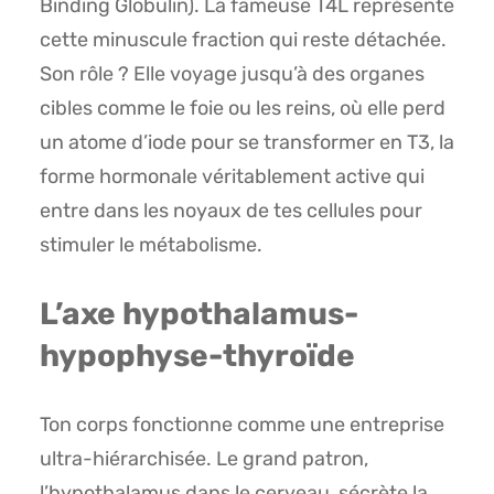
Binding Globulin). La fameuse T4L représente
cette minuscule fraction qui reste détachée.
Son rôle ? Elle voyage jusqu’à des organes
cibles comme le foie ou les reins, où elle perd
un atome d’iode pour se transformer en T3, la
forme hormonale véritablement active qui
entre dans les noyaux de tes cellules pour
stimuler le métabolisme.
L’axe hypothalamus-
hypophyse-thyroïde
Ton corps fonctionne comme une entreprise
ultra-hiérarchisée. Le grand patron,
l’hypothalamus dans le cerveau, sécrète la