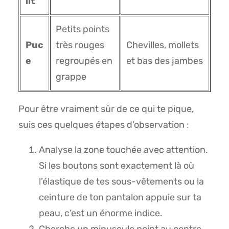
lit
Petits points
Puc
très rouges
Chevilles, mollets
e
regroupés en
et bas des jambes
grappe
Pour être vraiment sûr de ce qui te pique,
suis ces quelques étapes d’observation :
Analyse la zone touchée avec attention.
Si les boutons sont exactement là où
l’élastique de tes sous-vêtements ou la
ceinture de ton pantalon appuie sur ta
peau, c’est un énorme indice.