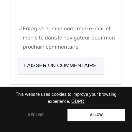
Enregistrer mon nom, mon e-mail et
mon site dans le navigateur pour mon
prochain commentaire.
This website uses cookies to improve your browsing
experience.
GDPR
CONTACTEZ-NOUS
DECLINE
ALLOW
Une question sur nos recherches ou un
partenariat ? L’équipe de BioSantex France est