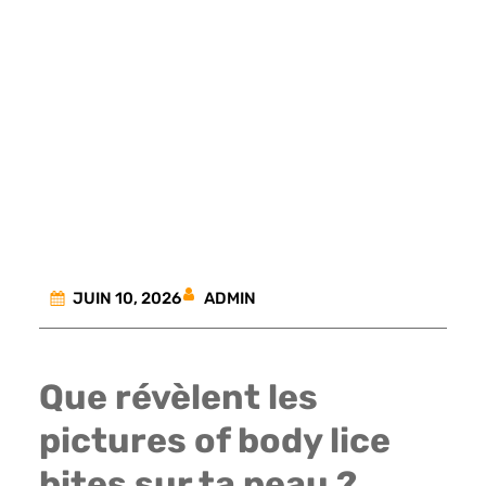
ADMIN
JUIN 10, 2026
Que révèlent les
pictures of body lice
bites sur ta peau ?