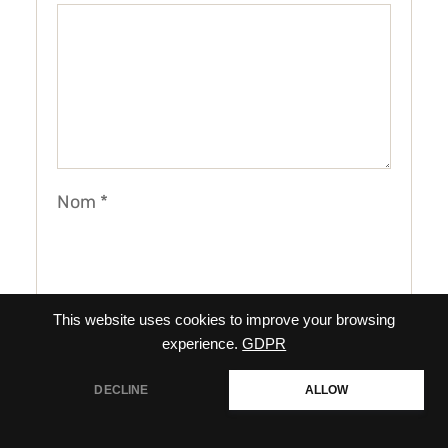
Nom
*
E-mail
*
This website uses cookies to improve your browsing
experience.
GDPR
DECLINE
ALLOW
Site web