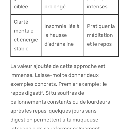
ciblée
prolongé
intenses
Clarté
Insomnie liée à
Pratiquer la
mentale
la hausse
méditation
et énergie
d’adrénaline
et le repos
stable
La valeur ajoutée de cette approche est
immense. Laisse-moi te donner deux
exemples concrets. Premier exemple : le
repos digestif. Si tu souffres de
ballonnements constants ou de lourdeurs
après les repas, quelques jours sans
digestion permettent à ta muqueuse
intestinale de se reformer calmement.