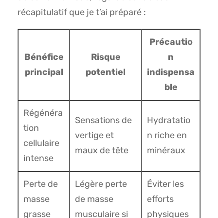
récapitulatif que je t’ai préparé :
Précautio
Bénéfice
Risque
n
principal
potentiel
indispensa
ble
Régénéra
Sensations de
Hydratatio
tion
vertige et
n riche en
cellulaire
maux de tête
minéraux
intense
Perte de
Légère perte
Éviter les
masse
de masse
efforts
grasse
musculaire si
physiques