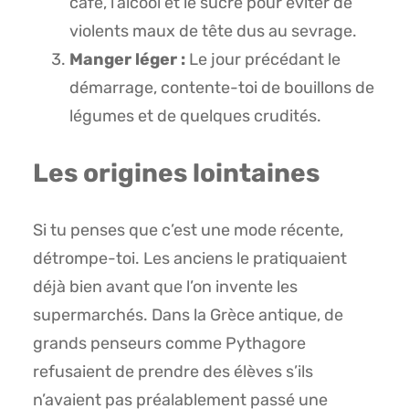
café, l’alcool et le sucre pour éviter de
violents maux de tête dus au sevrage.
Manger léger :
Le jour précédant le
démarrage, contente-toi de bouillons de
légumes et de quelques crudités.
Les origines lointaines
Si tu penses que c’est une mode récente,
détrompe-toi. Les anciens le pratiquaient
déjà bien avant que l’on invente les
supermarchés. Dans la Grèce antique, de
grands penseurs comme Pythagore
refusaient de prendre des élèves s’ils
n’avaient pas préalablement passé une