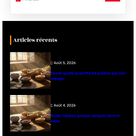
Articles récents
Août 5, 2026
Savoir quelle quantité de graines par jour
manger
Août 4, 2026
Guide tableau groupe sanguin père et
mère