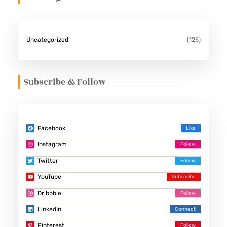
Uncategorized
(125)
Subscribe & Follow
Facebook
Instagram
Twitter
YouTube
Dribbble
LinkedIn
Pinterest