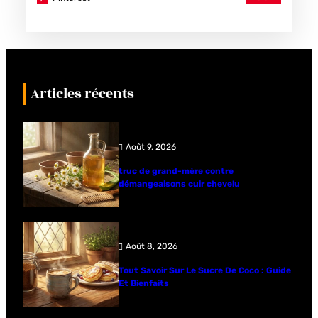
Articles récents
Août 9, 2026
truc de grand-mère contre
démangeaisons cuir chevelu
Août 8, 2026
Tout Savoir Sur Le Sucre De Coco : Guide
Et Bienfaits