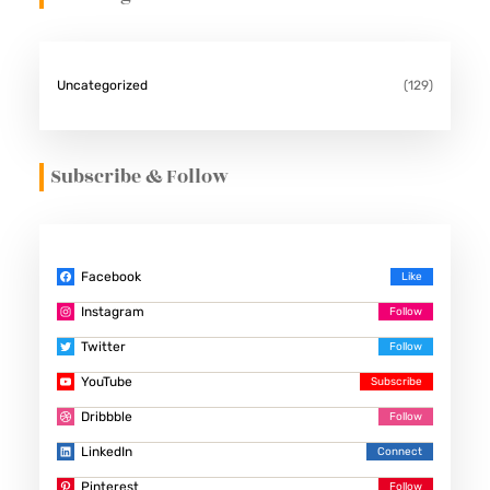
Uncategorized
(129)
Subscribe & Follow
Facebook
Instagram
Twitter
YouTube
Dribbble
LinkedIn
Pinterest